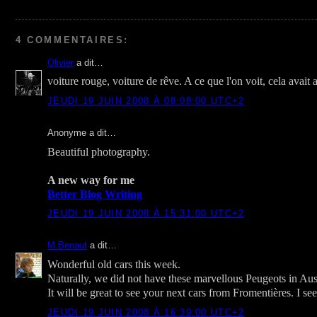
4 COMMENTAIRES:
Olivier
a dit…
voiture rouge, voiture de rêve. A ce que l'on voit, cela avait 
JEUDI 19 JUIN 2008 À 08:08:00 UTC+2
Anonyme a dit…
Beautiful photography.
A new way for me
Better Blog Writing
JEUDI 19 JUIN 2008 À 15:31:00 UTC+2
M.Benaut
a dit…
Wonderful old cars this week.
Naturally, we did not have these marvellous Peugeots in Aust
It will be great to see your next cars from Fromentières. I see
JEUDI 19 JUIN 2008 À 16:39:00 UTC+2