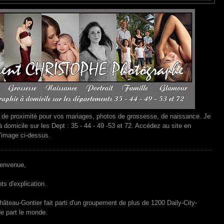
de proximité pour vos mariages, photos de grossesse, de naissance. Je
 domicile sur les Dept : 35 - 44 - 49 -53 et 72. Accédez au site en
l'image ci-dessus.
ienvenue,
s d'explication.
hâteau-Gontier fait parti d'un groupement de plus de 1200 Daily-City-
e part le monde.