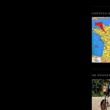
CHÂTEAU-G
UN NOUVE