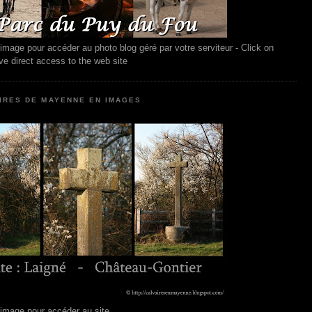
l'image pour accéder au photo blog géré par votre serviteur - Click on
ave direct access to the web site
IRES DE MAYENNE EN IMAGES
l'image pour accéder au site