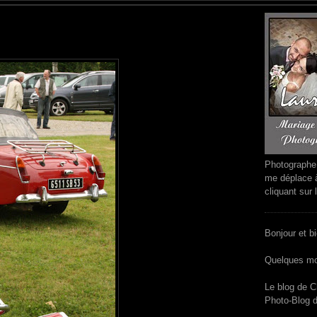
Photographe 
me déplace à
cliquant sur 
Bonjour et b
Quelques mot
Le blog de C
Photo-Blog d