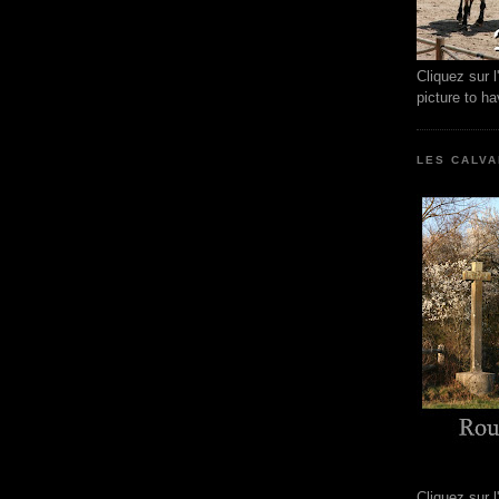
Cliquez sur 
picture to h
LES CALVA
Cliquez sur 