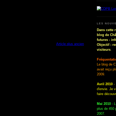
LES NOUV
Dans cette 
blog de Chât
futures - in
Article plus ancien
Objectif : r
visiteurs
.
Fréquentati
Le blog de C
avait reçu p
2009.
Avril 2010
-
d'envie. Je 
faire découv
Mai 2010
- L
plus de 450 p
2007.