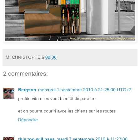
M. CHRISTOPHE
à
09:06
2 commentaires:
Bergson
mercredi 1 septembre 2010 à 21:25:00 UTC+2
profite vite elles vont bientôt disparaitre
et on pourra couriri avce les chiens sur les routes
Répondre
this too will pass
mardi 7 septembre 2010 à 11:23:00