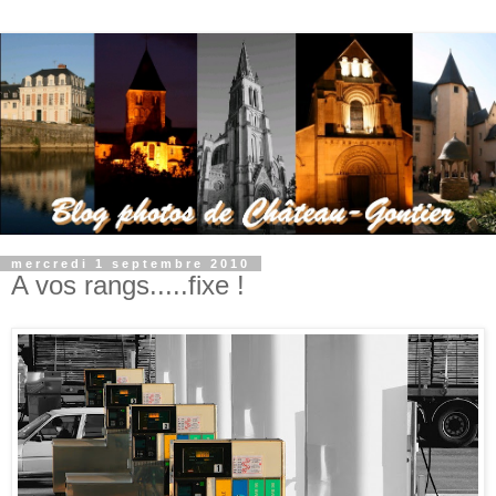
mercredi 1 septembre 2010
A vos rangs.....fixe !